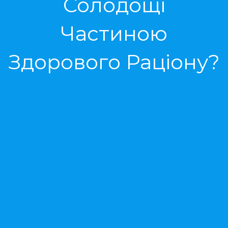
Солодощі
Частиною
Здорового Раціону?