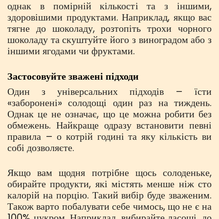
однак в помірній кількості та з іншими,
здоровішими продуктами. Наприклад, якщо вас
тягне до шоколаду, розтопіть трохи чорного
шоколаду та скуштуйте його з виноградом або з
іншими ягодами чи фруктами.
Застосовуйте зважені підходи
Один з універсальних підходів – їсти
«заборонені» солодощі один раз на тиждень.
Однак це не означає, що це можна робити без
обмежень. Найкраще одразу встановити певні
правила – о котрій годині та яку кількість ви
собі дозволяєте.
Якщо вам щодня потрібне щось солоденьке,
обирайте продукти, які містять менше ніж сто
калорій на порцію. Такий вибір буде зваженим.
Також варто побалувати себе чимось, що не є на
100% цукром. Наприклад, вибирайте ласощі, до