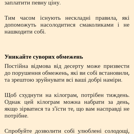
заплатити певну ціну.
Тим часом існують нескладні правила, які
допоможуть насолодитися смаколиками і не
нашкодити собі.
Уникайте суворих обмежень
Постійна відмова від десерту може призвести
до порушення обмежень, які ви собі встановили,
та зрештою зруйнувати всі ваші добрі наміри.
Щоб схуднути на кілограм, потрібен тиждень.
Однак цей кілограм можна набрати за день,
якщо зірватися та з’їсти те, що вам насправді не
потрібне.
Спробуйте дозволити собі улюблені солодощі,