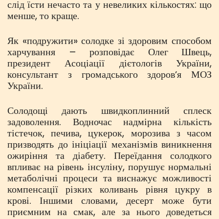
слід їсти нечасто та у невеликих кількостях: що
менше, то краще.
Як «подружити» солодке зі здоровим способом
харчування – розповідає Олег Швець,
президент Асоціації дієтологів України,
консультант з громадського здоровʼя МОЗ
України.
Солодощі дають швидкоплинний сплеск
задоволення. Водночас надмірна кількість
тістечок, печива, цукерок, морозива з часом
призводять до ініціації механізмів виникнення
ожиріння та діабету. Переїдання солодкого
впливає на рівень інсуліну, порушує нормальні
метаболічні процеси та виснажує можливості
компенсації різких коливань рівня цукру в
крові. Іншими словами, десерт може бути
приємним на смак, але за нього доведеться