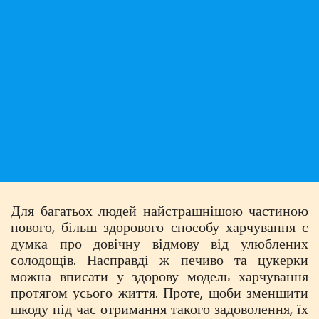
Для багатьох людей найстрашнішою частиною
нового, більш здорового способу харчування є
думка про довічну відмову від улюблених
солодощів. Насправді ж печиво та цукерки
можна вписати у здорову модель харчування
протягом усього життя. Проте, щоби зменшити
шкоду під час отримання такого задоволення, їх