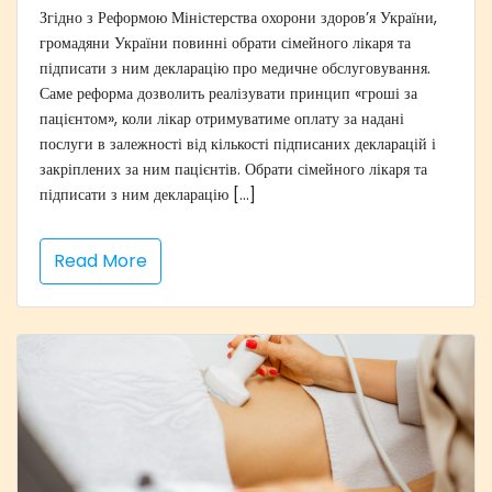
Згідно з Реформою Міністерства охорони здоров’я України,
громадяни України повинні обрати сімейного лікаря та
підписати з ним декларацію про медичне обслуговування.
Саме реформа дозволить реалізувати принцип «гроші за
пацієнтом», коли лікар отримуватиме оплату за надані
послуги в залежності від кількості підписаних декларацій і
закріплених за ним пацієнтів. Обрати сімейного лікаря та
підписати з ним декларацію […]
Read More