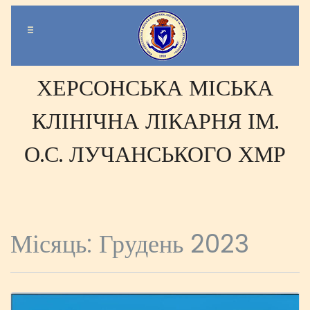
-
-
-
ХЕРСОНСЬКА МІСЬКА
КЛІНІЧНА ЛІКАРНЯ ІМ.
О.С. ЛУЧАНСЬКОГО ХМР
Місяць:
Грудень 2023