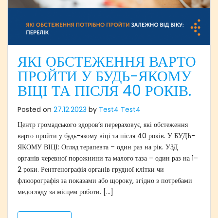
ЯКІ ОБСТЕЖЕННЯ ВАРТО
ПРОЙТИ У БУДЬ-ЯКОМУ
ВІЦІ ТА ПІСЛЯ 40 РОКІВ.
Posted on
27.12.2023
by
Test4 Test4
Центр громадського здоров’я перераховує, які обстеження
варто пройти у будь-якому віці та після 40 років. У БУДЬ-
ЯКОМУ ВІЦІ: Огляд терапевта – один раз на рік. УЗД
органів черевної порожнини та малого таза – один раз на 1–
2 роки. Рентгенографія органів грудної клітки чи
флюорографія за показами або щороку, згідно з потребами
медогляду за місцем роботи. […]