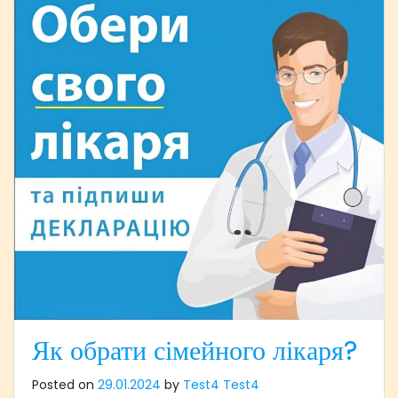
Як обрати сімейного лікаря?
Posted on
29.01.2024
by
Test4 Test4