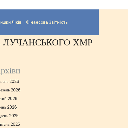
ишки Ліків
Фінансова Звітність
С. ЛУЧАНСЬКОГО ХМР
рхіви
авень 2026
резень 2026
тий 2026
чень 2026
удень 2025
втень 2025