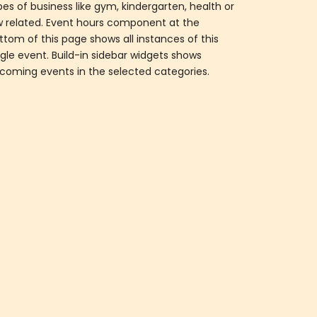
pes of business like gym, kindergarten, health or
w related. Event hours component at the
ttom of this page shows all instances of this
ngle event. Build-in sidebar widgets shows
coming events in the selected categories.