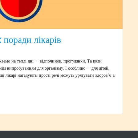
: поради лікарів
каємо на теплі дні — відпочинок, прогулянки. Та коли
ім випробуванням для організму. І особливо — для дітей,
і лікарі нагадують: прості речі можуть урятувати здоров’я, а