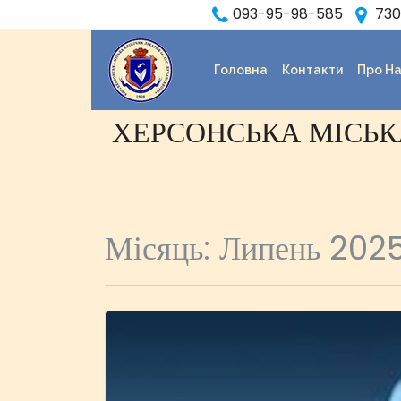
093-95-98-585
7303
Головна
Контакти
Про Н
ХЕРСОНСЬКА МІСЬКА
Місяць:
Липень 202