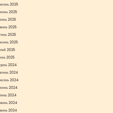
ресень 2025
рпень 2025
пень 2025
авень 2025
ітень 2025
резень 2025
тий 2025
чень 2025
удень 2024
втень 2024
ресень 2024
рпень 2024
пень 2024
рвень 2024
авень 2024