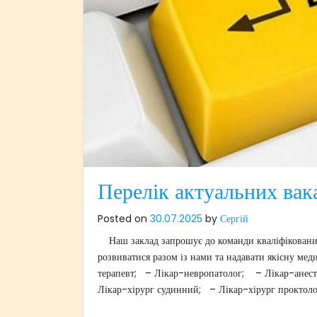
Перелік актуальних вак
Posted on
30.07.2025
by
Сергій
Наш заклад запрошує до команди кваліфікованих,
розвиватися разом із нами та надавати якісну ме
терапевт; – Лікар-невропатолог; – Лікар-анест
Лікар-хірург судинний; – Лікар-хірург проктоло