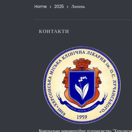
Home
2025
Липень
КОНТАКТИ
Комунальне некомерційне підприємство “Херсонсь