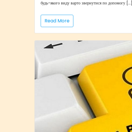
будь-якого виду варто звернутися по допомогу […
Read More