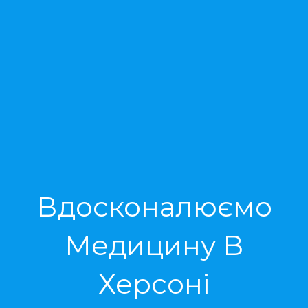
Вдосконалюємо
Медицину В
Херсоні