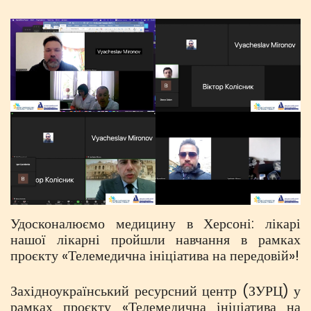
Удосконалюємо медицину в Херсоні: лікарі
нашої лікарні пройшли навчання в рамках
проєкту «Телемедична ініціатива на передовій»!
Західноукраїнський ресурсний центр (ЗУРЦ) у
рамках проєкту «Телемедична ініціатива на