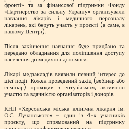
фронті» та за фінансової підтримки Фонду
«Партнерство за сильну Україну» організували
навчання лікарів і медичного персоналу
лікарень, які беруть участь у проєкті (а саме, в
нашому Центрі).
Після закінчення навчання буде придбано та
передано обладнання для поліпшення доступу
населення до медичної допомоги.
Лікарі медзакладів виявили певний інтерес до
цієї події. Кожен проведений захід (вебінар або
семінар) проходив з ентузіазмом, активною
участю та вдячністю організаторів і донорів
КНП «Херсонська міська клінічна лікарня ім.
О.С. Лучанського» – один із 4-х учасників
проєкту, що спрямований на підтримку
пацієнтів у прифронтових регіонах