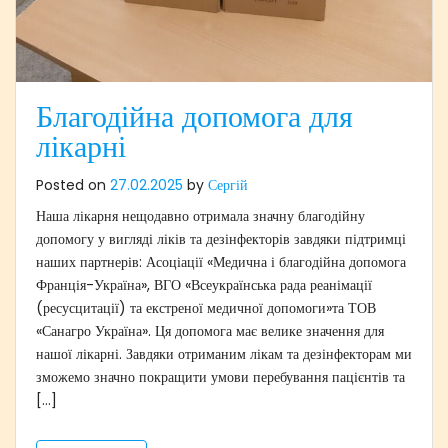
Благодійна допомога для
лікарні
Posted on
27.02.2025
by
Сергій
Наша лікарня нещодавно отримала значну благодійну
допомогу у вигляді ліків та дезінфекторів завдяки підтримці
наших партнерів: Асоціації «Медична і благодійна допомога
Франція-Україна», ВГО «Всеукраїнська рада реанімації
(ресусцитації) та екстреної медичної допомоги»та ТОВ
«Санагро Україна». Ця допомога має велике значення для
нашої лікарні. Завдяки отриманим лікам та дезінфекторам ми
зможемо значно покращити умови перебування пацієнтів та
[…]