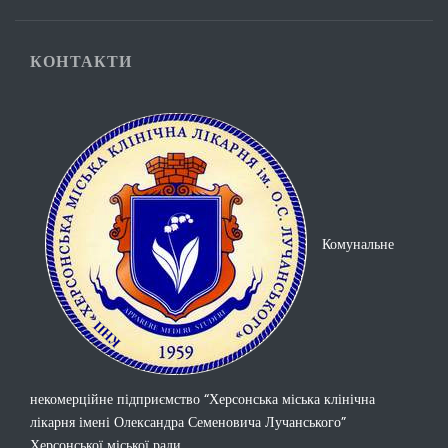
КОНТАКТИ
Комунальне
некомерційне підприємство “Херсонська міська клінічна
лікарня імені Олександра Семеновича Лучанського”
Херсонської міської ради.