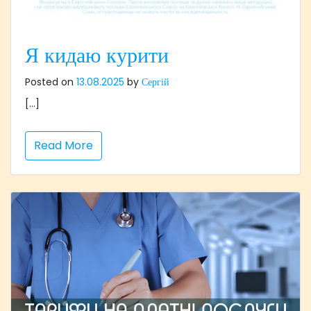
Я кидаю курити
Posted on
13.08.2025
by
Сергій
[…]
Read More