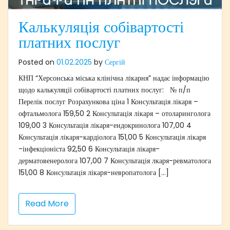
Калькуляція собівартості
платних послуг
Posted on
01.02.2025
by
Сергій
КНП “Херсонська міська клінічна лікарня” надає інформацію
щодо калькуляції собівартості платних послуг: № п/п
Перелік послуг Розрахункова ціна 1 Консультація лікаря –
офтальмолога 159,50 2 Консультація лікаря – отоларинголога
109,00 3 Консультація лікаря-ендокринолога 107,00 4
Консультація лікаря-кардіолога 151,00 5 Консультація лікаря
-інфекціоніста 92,50 6 Консультація лікаря-
дерматовенеролога 107,00 7 Консультація лкаря-ревматолога
151,00 8 Консультація лікаря-невропатолога […]
Read More