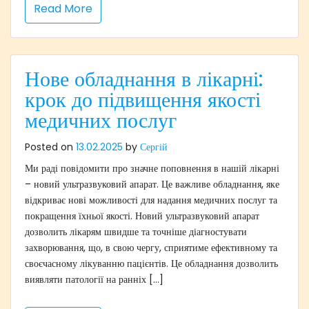
Read More
Нове обладнання в лікарні:
крок до підвищення якості
медичних послуг
Posted on
13.02.2025
by
Сергій
Ми раді повідомити про значне поповнення в нашій лікарні
– новий ультразвуковий апарат. Це важливе обладнання, яке
відкриває нові можливості для надання медичних послуг та
покращення їхньої якості. Новий ультразвуковий апарат
дозволить лікарям швидше та точніше діагностувати
захворювання, що, в свою чергу, сприятиме ефективному та
своєчасному лікуванню пацієнтів. Це обладнання дозволить
виявляти патології на ранніх […]