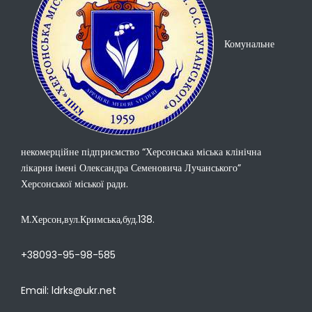
Комунальне
некомерційне підприємство “Херсонська міська клінічна
лікарня імені Олександра Семеновича Лучанського”
Херсонської міської ради.
М.Херсон,вул.Кримська,буд.138.
+38093-95-98-585
Email: ldrks@ukr.net