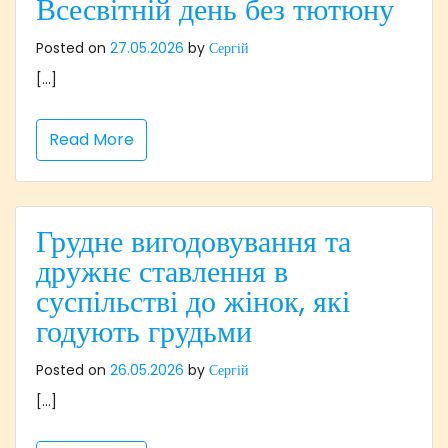
Всесвітній день без тютюну
Posted on
27.05.2026
by
Сергій
[…]
Read More
Грудне вигодовування та
дружнє ставлення в
суспільстві до жінок, які
годують грудьми
Posted on
26.05.2026
by
Сергій
[…]