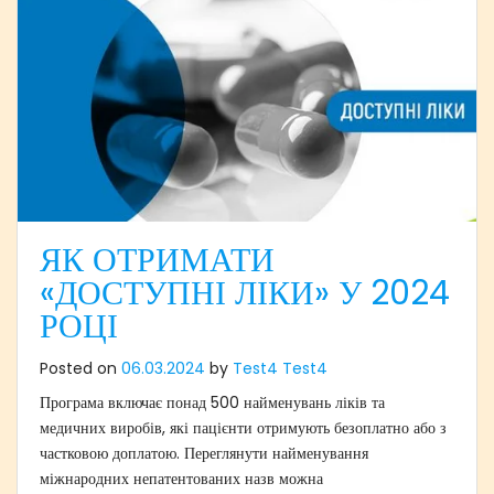
ЯК ОТРИМАТИ
«ДОСТУПНІ ЛІКИ» У 2024
РОЦІ
Posted on
06.03.2024
by
Test4 Test4
Програма включає понад 500 найменувань ліків та
медичних виробів, які пацієнти отримують безоплатно або з
частковою доплатою. Переглянути найменування
міжнародних непатентованих назв можна