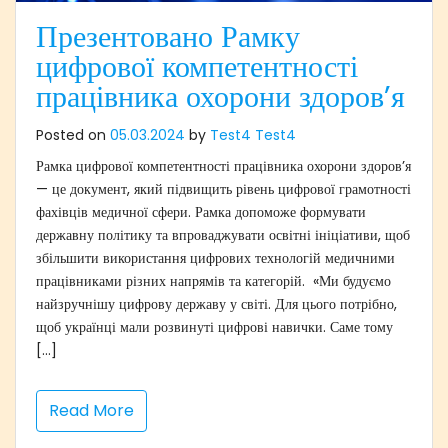
Презентовано Рамку
цифрової компетентності
працівника охорони здоров’я
Posted on
05.03.2024
by
Test4 Test4
Рамка цифрової компетентності працівника охорони здоров’я
— це документ, який підвищить рівень цифрової грамотності
фахівців медичної сфери. Рамка допоможе формувати
державну політику та впроваджувати освітні ініціативи, щоб
збільшити використання цифрових технологій медичними
працівниками різних напрямів та категорій. «Ми будуємо
найзручнішу цифрову державу у світі. Для цього потрібно,
щоб українці мали розвинуті цифрові навички. Саме тому
[…]
Read More