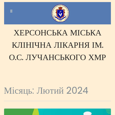
-
-
-
ХЕРСОНСЬКА МІСЬКА
КЛІНІЧНА ЛІКАРНЯ ІМ.
О.С. ЛУЧАНСЬКОГО ХМР
Місяць:
Лютий 2024