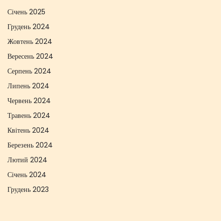
Січень 2025
Грудень 2024
Жовтень 2024
Вересень 2024
Серпень 2024
Липень 2024
Червень 2024
Травень 2024
Квітень 2024
Березень 2024
Лютий 2024
Січень 2024
Грудень 2023