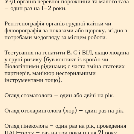
УЗД органів черевної порожнини та малого таза
– один раз на 1–2 роки.
Рентгенографія органів грудної клітки чи
флюорографія за показами або щороку, згідно з
потребами медогляду за місцем роботи.
Тестування на гепатити В, С і ВІЛ, якщо людина
у групі ризику (був контакт із кров’ю чи
біологічними рідинами; є часта зміна статевих
партнерів, манікюр нестерильними
інструментами тощо).
Огляд стоматолога – один або двічі на рік.
Огляд отоларинголога (лор) – один раз на рік.
Огляд гінеколога – один раз на рік, проведення
ПАП-тесту – раз на три роки після 21 року.