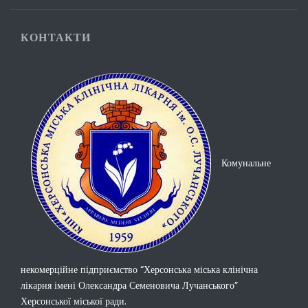
КОНТАКТИ
Комунальне
некомерційне підприємство “Херсонська міська клінічна
лікарня імені Олександра Семеновича Лучанського”
Херсонської міської ради.