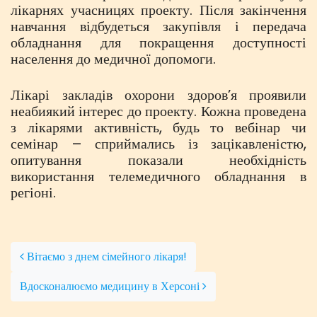
лікарнях учасницях проекту. Після закінчення
навчання відбудеться закупівля і передача
обладнання для покращення доступності
населення до медичної допомоги.
Лікарі закладів охорони здоров’я проявили
неабиякий інтерес до проекту. Кожна проведена
з лікарями активність, будь то вебінар чи
семінар – сприймались із зацікавленістю,
опитування показали необхідність
використання телемедичного обладнання в
регіоні.
Post navigation
Вітаємо з днем сімейного лікаря!
Вдосконалюємо медицину в Херсоні