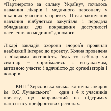
«Партнерство за сильну Україну», почалось
навчання лікарів і медичного персоналу у
лікарнях учасницях проекту. Після закінчення
навчання відбудеться закупівля і передача
обладнання для покращення доступності
населення до медичної допомоги.
Лікарі закладів охорони здоров’я проявили
неабиякий інтерес до проекту. Кожна проведена
з лікарями активність, будь то вебінар чи
семінар – сприймались з ентузіазмом,
активною участю і вдячністю до організаторів і
донорів.
КНП “Херсонська міська клінічна лікарня
ім. О.С. Лучанського” – один з 4-х учасників
проекту, що направлений на підтримку
пацієнтів у прифронтових регіонах.