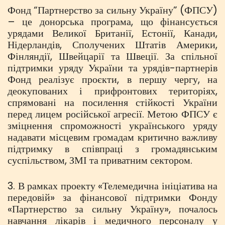
Фонд “Партнерство за сильну Україну” (ФПСУ)
– це донорська програма, що фінансується
урядами Великої Британії, Естонії, Канади,
Нідерландів, Сполучених Штатів Америки,
Фінляндії, Швейцарії та Швеції. За спільної
підтримки уряду України та урядів-партнерів
Фонд реалізує проєкти, в першу чергу, на
деокупованих і прифронтових територіях,
спрямовані на посилення стійкості України
перед лицем російської агресії. Метою ФПСУ є
зміцнення спроможності українського уряду
надавати місцевим громадам критично важливу
підтримку в співпраці з громадянським
суспільством, ЗМІ та приватним сектором.
3. В рамках проекту «Телемедична ініціатива на
передовій» за фінансової підтримки Фонду
«Партнерство за сильну Україну», почалось
навчання лікарів і медичного персоналу у