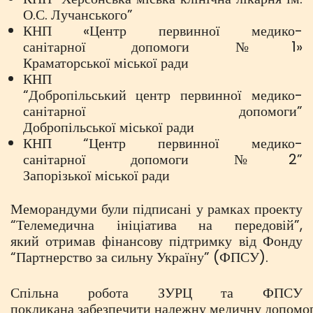
О.С. Лучанського”
КНП «Центр первинної медико-
санітарної допомоги №1»
Краматорської міської ради
КНП
“Добропільський центр первинної медико-
санітарної допомоги”
Добропільської міської ради
КНП “Центр первинної медико-
санітарної допомоги №2”
Запорізької міської ради
Меморандуми були підписані у рамках проекту
“Телемедична ініціатива на передовій”,
який отримав фінансову підтримку від Фонду
“Партнерство за сильну Україну” (ФПСУ).
Спільна робота ЗУРЦ та ФПСУ
покликана забезпечити належну медичну допомогу