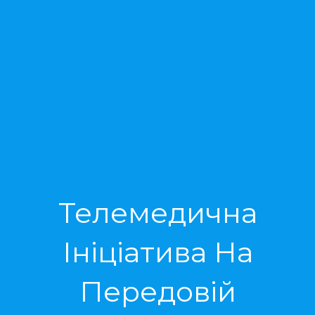
Телемедична
Ініціатива На
Передовій